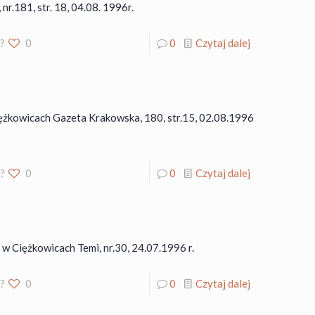
nr.181, str. 18, 04.08. 1996r.
o?
0
0
Czytaj dalej
iężkowicach Gazeta Krakowska, 180, str.15, 02.08.1996
o?
0
0
Czytaj dalej
 w Ciężkowicach Temi, nr.30, 24.07.1996 r.
o?
0
0
Czytaj dalej