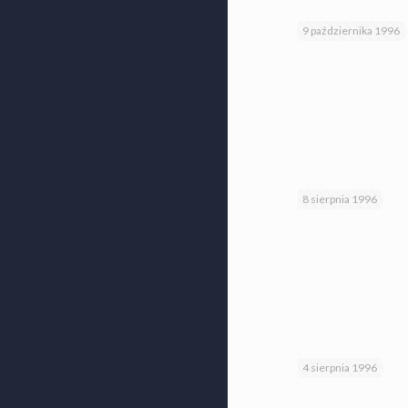
9 października 1996
8 sierpnia 1996
4 sierpnia 1996