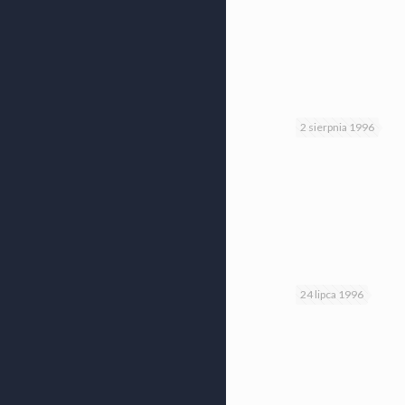
2 sierpnia 1996
24 lipca 1996