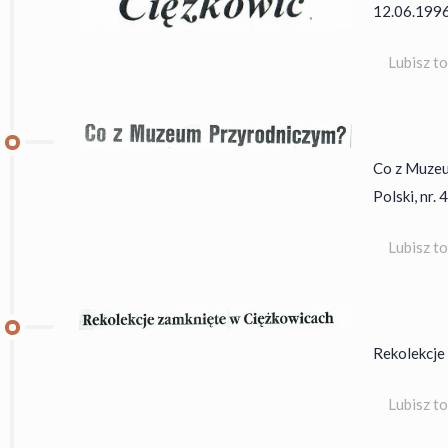
12.06.1996
Lubisz t
Co z Muzeu
Polski, nr. 
Lubisz t
Rekolekcje
Lubisz t