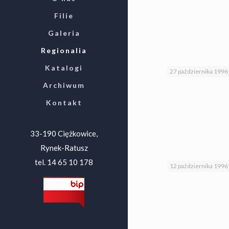
Filie
Galeria
Regionalia
Katalogi
27 października 1996
Archiwum
Kontakt
33-190 Ciężkowice,
Rynek-Ratusz
tel. 14 65 10 178
12 października 1996