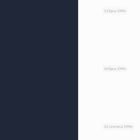
11 lipca 1996
10 lipca 1996
12 czerwca 1996