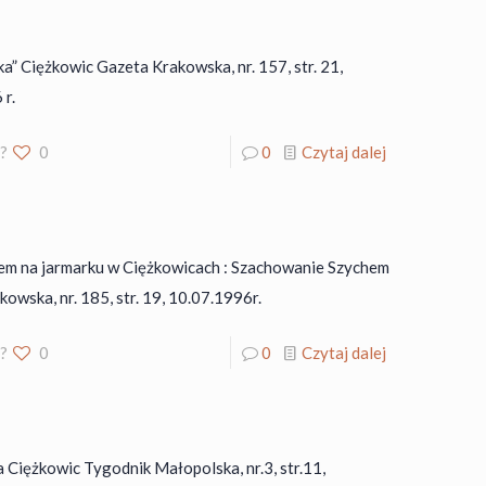
” Ciężkowic Gazeta Krakowska, nr. 157, str. 21,
 r.
o?
0
0
Czytaj dalej
m na jarmarku w Ciężkowicach : Szachowanie Szychem
owska, nr. 185, str. 19, 10.07.1996r.
o?
0
0
Czytaj dalej
Ciężkowic Tygodnik Małopolska, nr.3, str.11,