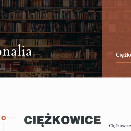
nalia
Ciężk
Ciężkowice