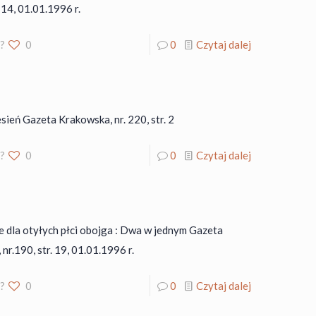
. 14, 01.01.1996 r.
o?
0
0
Czytaj dalej
esień Gazeta Krakowska, nr. 220, str. 2
o?
0
0
Czytaj dalej
e dla otyłych płci obojga : Dwa w jednym Gazeta
nr.190, str. 19, 01.01.1996 r.
o?
0
0
Czytaj dalej