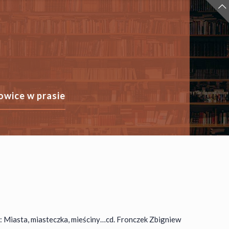
owice w prasie
: Miasta, miasteczka, mieściny…cd. Fronczek Zbigniew