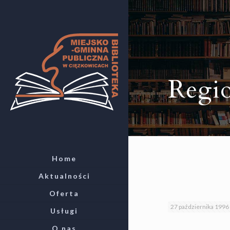
Regio
Home
Aktualności
Oferta
27 października 1996
Usługi
O nas