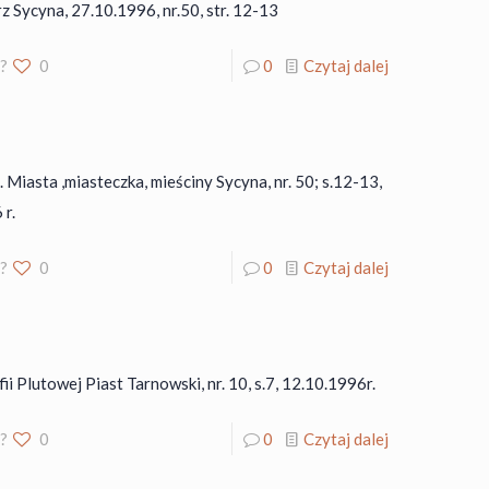
 Sycyna, 27.10.1996, nr.50, str. 12-13
o?
0
0
Czytaj dalej
 Miasta ,miasteczka, mieściny Sycyna, nr. 50; s.12-13,
 r.
o?
0
0
Czytaj dalej
ii Plutowej Piast Tarnowski, nr. 10, s.7, 12.10.1996r.
o?
0
0
Czytaj dalej