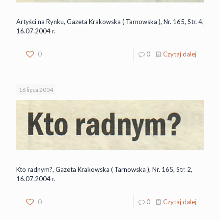
Artyści na Rynku, Gazeta Krakowska ( Tarnowska ), Nr. 165, Str. 4,
16.07.2004 r.
0
0
Czytaj dalej
16 lipca 2004
Kto radnym?, Gazeta Krakowska ( Tarnowska ), Nr. 165, Str. 2,
16.07.2004 r.
0
0
Czytaj dalej