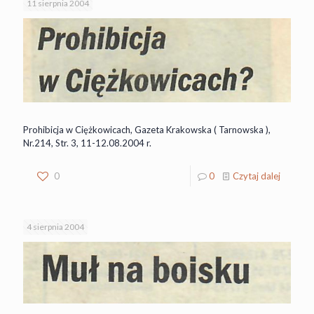
11 sierpnia 2004
Prohibicja w Ciężkowicach, Gazeta Krakowska ( Tarnowska ),
Nr.214, Str. 3, 11-12.08.2004 r.
0
0
Czytaj dalej
4 sierpnia 2004