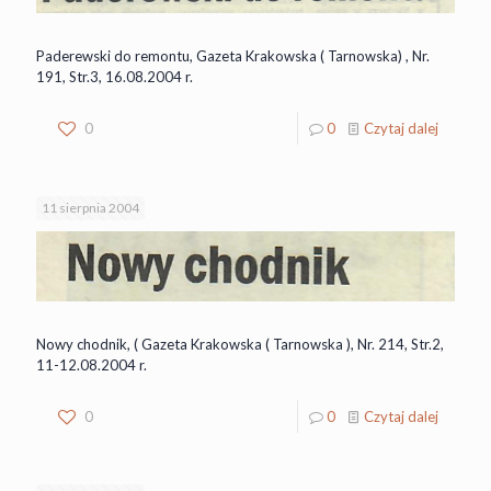
Paderewski do remontu, Gazeta Krakowska ( Tarnowska) , Nr.
191, Str.3, 16.08.2004 r.
0
0
Czytaj dalej
11 sierpnia 2004
Nowy chodnik, ( Gazeta Krakowska ( Tarnowska ), Nr. 214, Str.2,
11-12.08.2004 r.
0
0
Czytaj dalej