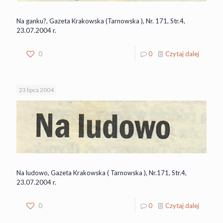
Na ganku?, Gazeta Krakowska (Tarnowska ), Nr. 171, Str.4,
23.07.2004 r.
0
0
Czytaj dalej
23 lipca 2004
Na ludowo, Gazeta Krakowska ( Tarnowska ), Nr.171, Str.4,
23.07.2004 r.
0
0
Czytaj dalej