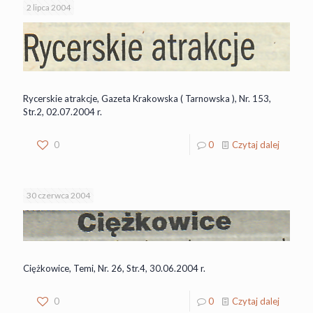
2 lipca 2004
Rycerskie atrakcje, Gazeta Krakowska ( Tarnowska ), Nr. 153,
Str.2, 02.07.2004 r.
0
0
Czytaj dalej
30 czerwca 2004
Ciężkowice, Temi, Nr. 26, Str.4, 30.06.2004 r.
0
0
Czytaj dalej