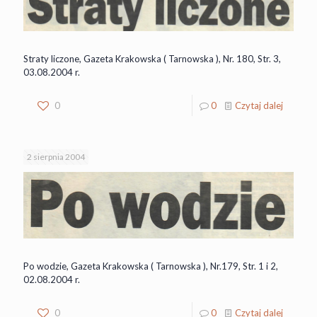
Straty liczone, Gazeta Krakowska ( Tarnowska ), Nr. 180, Str. 3,
03.08.2004 r.
0
0
Czytaj dalej
2 sierpnia 2004
Po wodzie, Gazeta Krakowska ( Tarnowska ), Nr.179, Str. 1 i 2,
02.08.2004 r.
0
0
Czytaj dalej