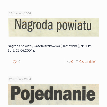
28 czerwca 2004
Nagroda powiatu, Gazeta Krakowska ( Tarnowska ), Nr. 149,
Str.3, 28.06.2004 r.
0
0
Czytaj dalej
26 czerwca 2004