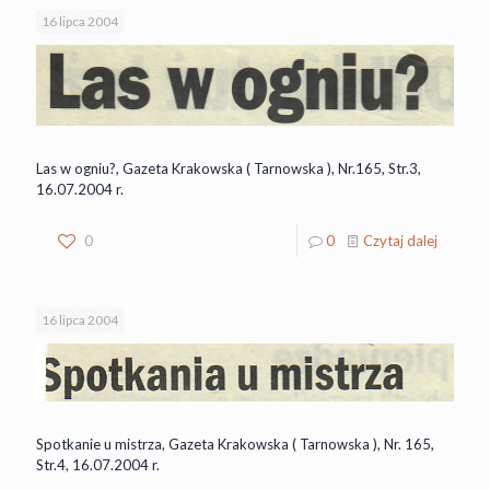
16 lipca 2004
Las w ogniu?, Gazeta Krakowska ( Tarnowska ), Nr.165, Str.3,
16.07.2004 r.
0
0
Czytaj dalej
16 lipca 2004
Spotkanie u mistrza, Gazeta Krakowska ( Tarnowska ), Nr. 165,
Str.4, 16.07.2004 r.