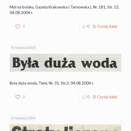
Muł na boisku, Gazeta Krakowska ( Tarnowska ), Nr. 181, Str. 12,
04.08.2004 r.
0
0
Czytaj dalej
4 sierpnia 2004
Była duża woda, Temi, Nr. 31, Str.3, 04.08.2004 r.
0
0
Czytaj dalej
3 sierpnia 2004