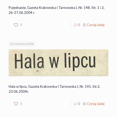
Pojednanie, Gazeta Krakowska ( Tarnowska ), Nr. 148, Str. 1 i 2,
26-27.06.2004 r.
0
0
Czytaj dalej
23 czerwca 2004
Hala w lipcu, Gazeta Krakowska ( Tarnowska ), Nr. 145, Str.2,
23.06.2004r.
0
0
Czytaj dalej