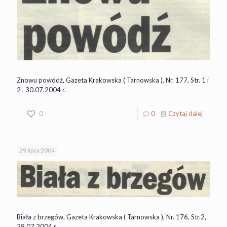
Znowu powódź, Gazeta Krakowska ( Tarnowska ), Nr. 177, Str. 1 i
2 , 30.07.2004 r.
0
0
Czytaj dalej
29 lipca 2004
Biała z brzegów, Gazeta Krakowska ( Tarnowska ), Nr. 176, Str.2,
29.07.2004 r.