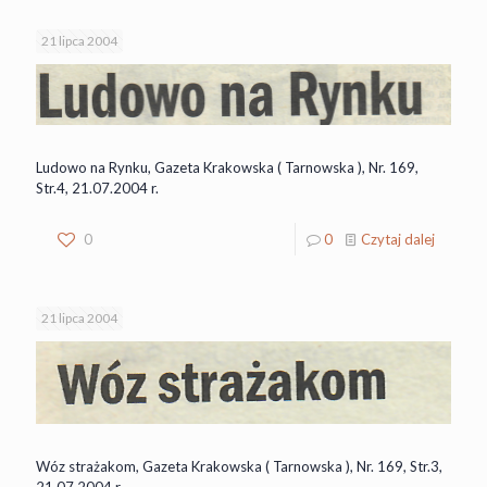
21 lipca 2004
Ludowo na Rynku, Gazeta Krakowska ( Tarnowska ), Nr. 169,
Str.4, 21.07.2004 r.
0
0
Czytaj dalej
21 lipca 2004
Wóz strażakom, Gazeta Krakowska ( Tarnowska ), Nr. 169, Str.3,
21.07.2004 r.