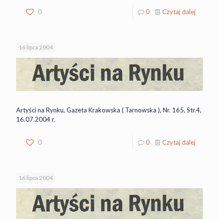
0
0
Czytaj dalej
16 lipca 2004
Artyści na Rynku, Gazeta Krakowska ( Tarnowska ), Nr. 165, Str.4,
16.07.2004 r.
0
0
Czytaj dalej
16 lipca 2004