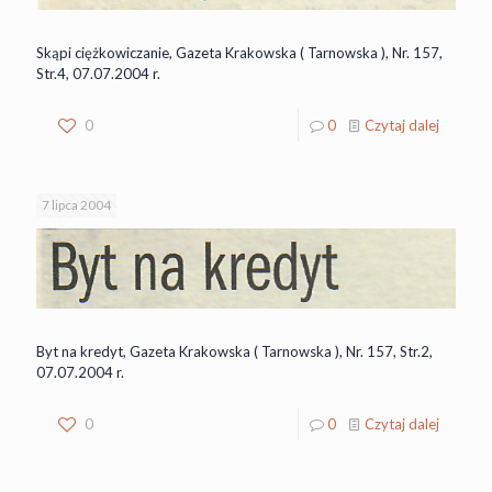
Skąpi ciężkowiczanie, Gazeta Krakowska ( Tarnowska ), Nr. 157,
Str.4, 07.07.2004 r.
0
0
Czytaj dalej
7 lipca 2004
Byt na kredyt, Gazeta Krakowska ( Tarnowska ), Nr. 157, Str.2,
07.07.2004 r.
0
0
Czytaj dalej