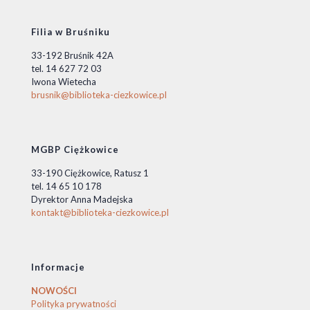
Filia w Bruśniku
33-192 Bruśnik 42A
tel. 14 627 72 03
Iwona Wietecha
brusnik@biblioteka-ciezkowice.pl
MGBP Ciężkowice
33-190 Ciężkowice, Ratusz 1
tel. 14 65 10 178
Dyrektor Anna Madejska
kontakt@biblioteka-ciezkowice.pl
Informacje
NOWOŚCI
Polityka prywatności