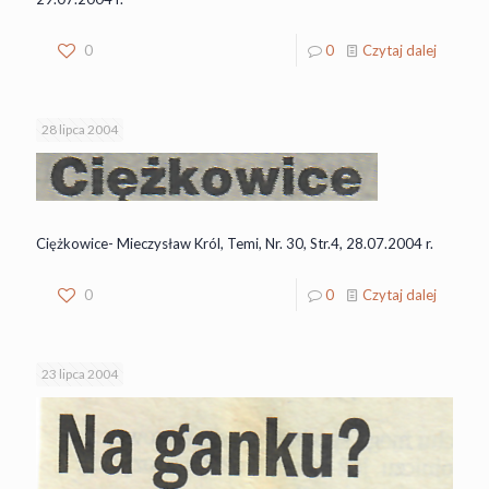
0
0
Czytaj dalej
28 lipca 2004
Ciężkowice- Mieczysław Król, Temi, Nr. 30, Str.4, 28.07.2004 r.
0
0
Czytaj dalej
23 lipca 2004