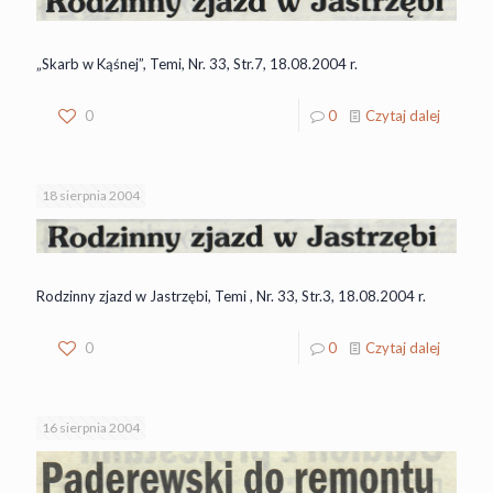
„Skarb w Kąśnej”, Temi, Nr. 33, Str.7, 18.08.2004 r.
0
0
Czytaj dalej
18 sierpnia 2004
Rodzinny zjazd w Jastrzębi, Temi , Nr. 33, Str.3, 18.08.2004 r.
0
0
Czytaj dalej
16 sierpnia 2004