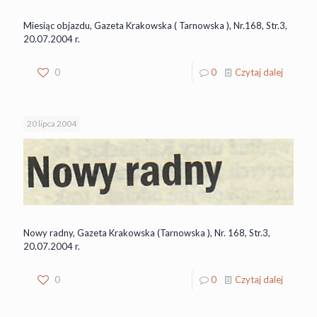
Miesiąc objazdu, Gazeta Krakowska ( Tarnowska ), Nr.168, Str.3,
20.07.2004 r.
0
0
Czytaj dalej
20 lipca 2004
Nowy radny, Gazeta Krakowska (Tarnowska ), Nr. 168, Str.3,
20.07.2004 r.
0
0
Czytaj dalej