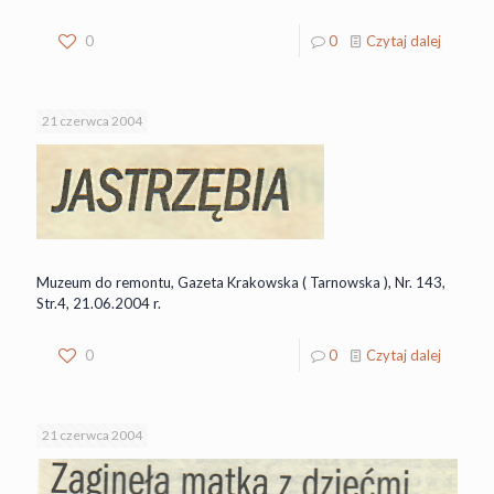
0
0
Czytaj dalej
21 czerwca 2004
Muzeum do remontu, Gazeta Krakowska ( Tarnowska ), Nr. 143,
Str.4, 21.06.2004 r.
0
0
Czytaj dalej
21 czerwca 2004