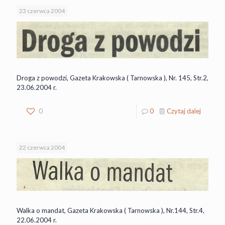
23 czerwca 2004
Droga z powodzi, Gazeta Krakowska ( Tarnowska ), Nr. 145, Str.2,
23.06.2004 r.
0
0
Czytaj dalej
22 czerwca 2004
Walka o mandat, Gazeta Krakowska ( Tarnowska ), Nr.144, Str.4,
22.06.2004 r.