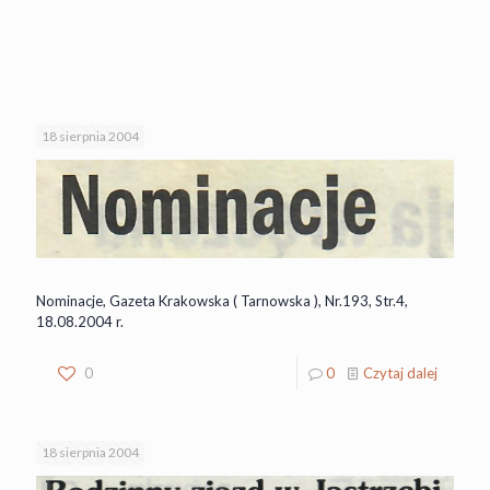
18 sierpnia 2004
Nominacje, Gazeta Krakowska ( Tarnowska ), Nr.193, Str.4,
18.08.2004 r.
0
0
Czytaj dalej
18 sierpnia 2004