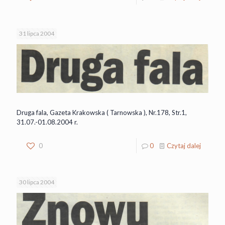
31 lipca 2004
Druga fala, Gazeta Krakowska ( Tarnowska ), Nr.178, Str.1,
31.07.-01.08.2004 r.
0
0
Czytaj dalej
30 lipca 2004