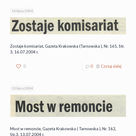
16 lipca 2004
Zostaje komisariat, Gazeta Krakowska (Tarnowska ), Nr. 165, Str.
3, 16.07.2004 r.
0
0
Czytaj dalej
13 lipca 2004
Most w remoncie, Gazeta Krakowska ( Tarnowska ), Nr. 162,
Str.3, 13.07.2004 r.