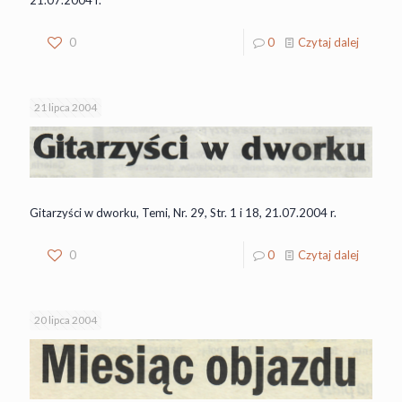
0
0
Czytaj dalej
21 lipca 2004
Gitarzyści w dworku, Temi, Nr. 29, Str. 1 i 18, 21.07.2004 r.
0
0
Czytaj dalej
20 lipca 2004